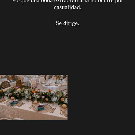
Porque una boda extraordinaria no ocurre por
casualidad.
Se dirige.