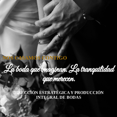
NOS CASAMOS CONTIGO
La boda que imaginan. La tranquilidad
que merecen.
DIRECCIÓN ESTRATÉGICA Y PRODUCCIÓN
INTEGRAL DE BODAS