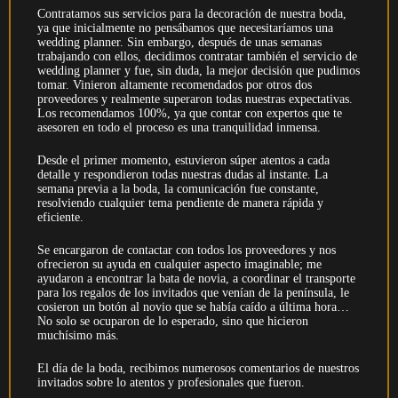
Contratamos sus servicios para la decoración de nuestra boda,
ya que inicialmente no pensábamos que necesitaríamos una
wedding planner. Sin embargo, después de unas semanas
trabajando con ellos, decidimos contratar también el servicio de
wedding planner y fue, sin duda, la mejor decisión que pudimos
tomar. Vinieron altamente recomendados por otros dos
proveedores y realmente superaron todas nuestras expectativas.
Los recomendamos 100%, ya que contar con expertos que te
asesoren en todo el proceso es una tranquilidad inmensa.
Desde el primer momento, estuvieron súper atentos a cada
detalle y respondieron todas nuestras dudas al instante. La
semana previa a la boda, la comunicación fue constante,
resolviendo cualquier tema pendiente de manera rápida y
eficiente.
Se encargaron de contactar con todos los proveedores y nos
ofrecieron su ayuda en cualquier aspecto imaginable; me
ayudaron a encontrar la bata de novia, a coordinar el transporte
para los regalos de los invitados que venían de la península, le
cosieron un botón al novio que se había caído a última hora…
No solo se ocuparon de lo esperado, sino que hicieron
muchísimo más.
El día de la boda, recibimos numerosos comentarios de nuestros
invitados sobre lo atentos y profesionales que fueron.