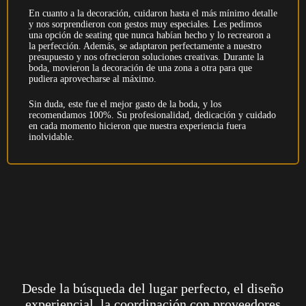
En cuanto a la decoración, cuidaron hasta el más mínimo detalle
y nos sorprendieron con gestos muy especiales. Les pedimos
una opción de seating que nunca habían hecho y lo recrearon a
la perfección. Además, se adaptaron perfectamente a nuestro
presupuesto y nos ofrecieron soluciones creativas. Durante la
boda, movieron la decoración de una zona a otra para que
pudiera aprovecharse al máximo.
Sin duda, este fue el mejor gasto de la boda, y los
recomendamos 100%. Su profesionalidad, dedicación y cuidado
en cada momento hicieron que nuestra experiencia fuera
inolvidable.
Desde la búsqueda del lugar perfecto, el diseño
experiencial, la coordinación con proveedores