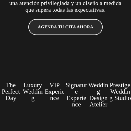
una atención privilegiada y un diseño a medida
que supera todas las expectativas.
AGENDA TU CITA AHORA
The
Luxury
VIP
Signatur
Weddin
Prestige
Perfect
Weddin
Experie
e
g
Weddin
Day
g
nce
Experie
Design
g Studio
nce
Atelier