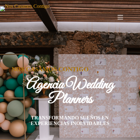
NOS CASAMOS CONTIGO
Agencia Wedding
Planners
TRANSFORMANDO SUEÑOS EN
EXPERIENCIAS INOLVIDABLES