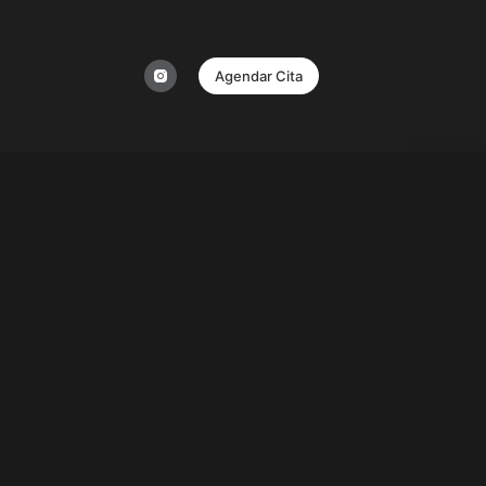
Agendar Cita
D