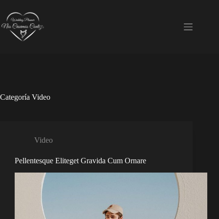
Saltar
al
contenido
Categoría
Video
Video
Pellentesque Eliteget Gravida Cum Ornare